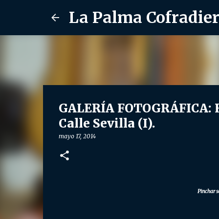
La Palma Cofradie
GALERÍA FOTOGRÁFICA: Fie
Calle Sevilla (I).
mayo 17, 2014
Pinchar s