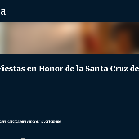
ra
Ir al contenido principal
stas en Honor de la Santa Cruz de
obre las fotos para verlas a mayor tamaño.