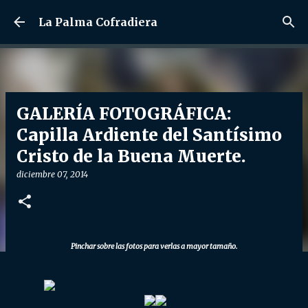
Ir al contenido principal
La Palma Cofradiera
GALERÍA FOTOGRÁFICA:
Capilla Ardiente del Santísimo
Cristo de la Buena Muerte.
diciembre 07, 2014
Pinchar sobre las fotos para verlas a mayor tamaño.