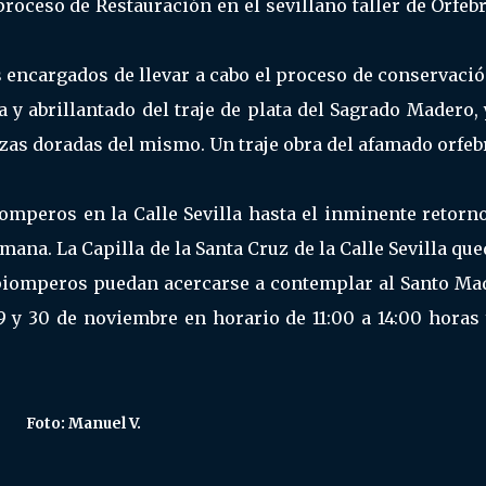
roceso de Restauración en el sevillano taller de Orfeb
 encargados de llevar a cabo el proceso de conservaci
a y abrillantado del traje de plata del Sagrado Madero,
iezas doradas del mismo. Un traje obra del afamado orfeb
mperos en la Calle Sevilla hasta el inminente retorno
ana. La Capilla de la Santa Cruz de la Calle Sevilla qu
 piomperos puedan acercarse a contemplar al Santo Ma
9 y 30 de noviembre en horario de 11:00 a 14:00 horas
Foto: Manuel V.