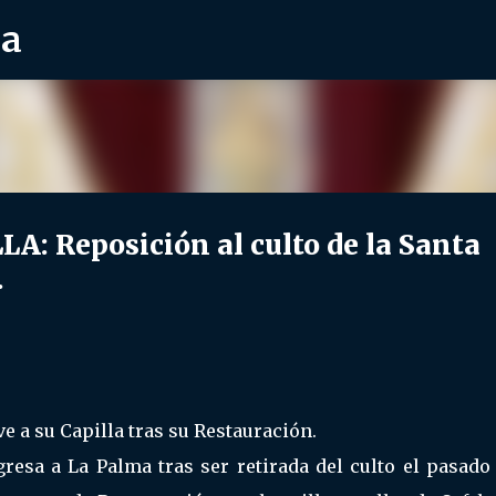
ra
Ir al contenido principal
: Reposición al culto de la Santa
.
ve a su Capilla tras su Restauración.
gresa a La Palma tras ser retirada del culto el pasado