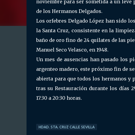
noviembre para ser sometida a un leve p
de los Hermanos Delgados.
Los orfebres Delgado López han sido los
la Santa Cruz, consistente en la limpiez
baño de oro fino de 24 quilates de las p
Manuel Seco Velasco, en 1948.
Un mes de ausencias han pasado los pio
argenteo madero, este próximo fin de sem
abierta para que todos los hermanos y
tras su Restauración durante los días 2
17:30 a 20:30 horas.
HDAD. STA. CRUZ CALLE SEVILLA