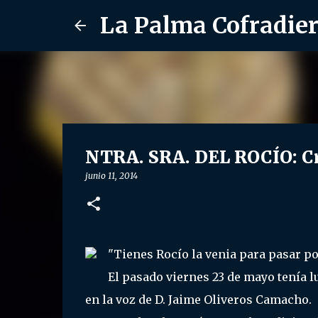
La Palma Cofradie
NTRA. SRA. DEL ROCÍO: Cr
junio 11, 2014
"Tienes Rocío la venia para pasar por
El pasado viernes 23 de mayo tenía l
en la voz de D. Jaime Oliveros Camacho.