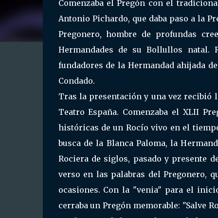
Comenzaba el Pregón con el tradicional
Antonio Pichardo, que daba paso a la Pr
Pregonero, hombre de profundas cre
Hermandades de su Bollullos natal. 
fundadores de la Hermandad ahijada de
Condado.
Tras la presentación y una vez recibió l
Teatro España. Comenzaba el XLII Pre
históricas de un Rocío vivo en el tiem
busca de la Blanca Paloma, la Hermand
Rociera de siglos, pasado y presente de
verso en las palabras del Pregonero, q
ocasiones. Con la "venia" para el inic
cerraba un Pregón memorable: "Salve Rocí