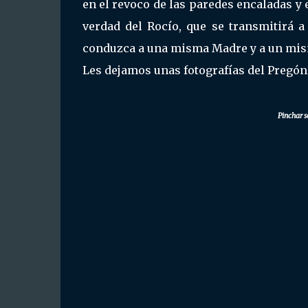
en el revoco de las paredes encaladas y 
verdad del Rocío, que se transmitirá 
conduzca a una misma Madre y a un mis
Les dejamos unas fotografías del Pregón
Pinchar s