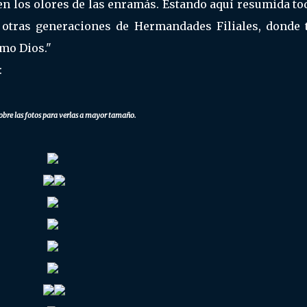
en los olores de las enramás. Estando aquí resumida to
a otras generaciones de Hermandades Filiales, donde 
mo Dios."
:
obre las fotos para verlas a mayor tamaño.