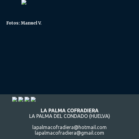
Fotos: Manuel V.
LA PALMA COFRADIERA
LA PALMA DEL CONDADO (HUELVA)
lapalmacofradiera@hotmail.com
lapalmacofradiera@gmail.com