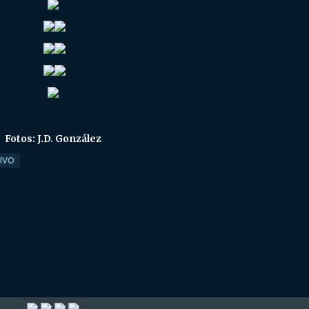
Fotos: J.D. González
TIVO