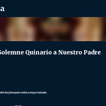
ra
Ir al contenido principal
lemne Quinario a Nuestro Padre
obre las fotos para verlas a mayor tamaño.