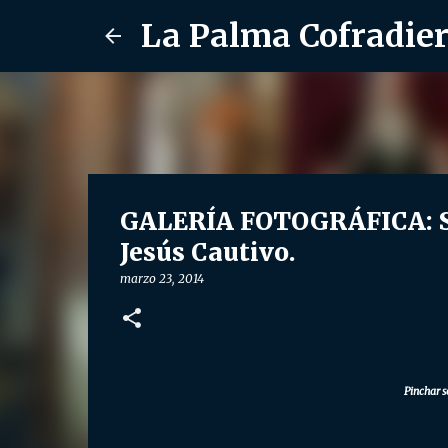
La Palma Cofradie
GALERÍA FOTOGRÁFICA: So
Jesús Cautivo.
marzo 23, 2014
Pinchar s