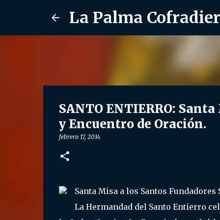
La Palma Cofradie
SANTO ENTIERRO: Santa M
y Encuentro de Oración.
febrero 17, 2014
Santa Misa a los Santos Fundadores 
La Hermandad del Santo Entierro cel