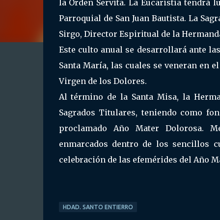
la Orden Servita. La Eucaristía tendrá lu
Parroquial de San Juan Bautista. La Sagr
Sirgo, Director Espiritual de la Hermand
Este culto anual se desarrollará ante l
Santa María, las cuales se veneran en el
Virgen de los Dolores.
Al término de la Santa Misa, la Herm
Sagrados Titulares, teniendo como fon
proclamado Año Mater Dolorosa. Me
enmarcados dentro de los sencillos c
celebración de las efemérides del Año M
HDAD. SANTO ENTIERRO