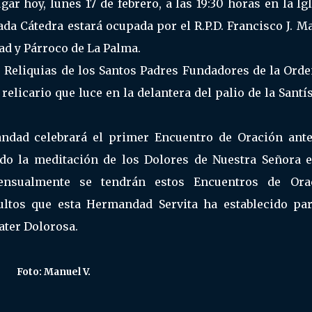
gar hoy, lunes 17 de febrero, a las 19:30 horas en la Ig
ada Cátedra estará ocupada por el R.P.D. Francisco J. M
ad y Párroco de La Palma.
as Reliquias de los Santos Padres Fundadores de la Ord
 relicario que luce en la delantera del palio de la Sant
andad celebrará el primer Encuentro de Oración ante
do la meditación de los Dolores de Nuestra Señora e
nsualmente se tendrán estos Encuentros de Ora
ultos que esta Hermandad Servita ha establecido par
ater Dolorosa.
Foto: Manuel V.