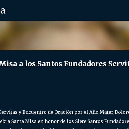
ra
Ir al contenido principal
isa a los Santos Fundadores Servi
Servitas y Encuentro de Oración por el Año Mater Dolor
ebra Santa Misa en honor de los Siete Santos Fundador