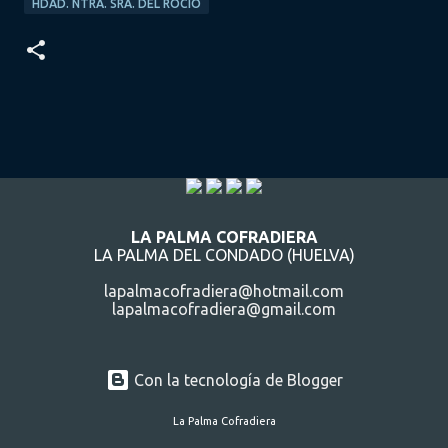
HDAD. NTRA. SRA. DEL ROCÍO
LA PALMA COFRADIERA
LA PALMA DEL CONDADO (HUELVA)
lapalmacofradiera@hotmail.com
lapalmacofradiera@gmail.com
Con la tecnología de Blogger
La Palma Cofradiera