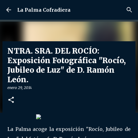
Ir al contenido principal
La Palma Cofradiera
NTRA. SRA. DEL ROCÍO:
Exposición Fotográfica "Rocío,
Jubileo de Luz" de D. Ramón
León.
enero 29, 2014
La Palma acoge la exposición "Rocío, Jubileo de