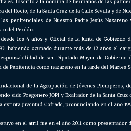
 día es. Inscrito a la nómina de hermanos de las palme
del Rocío, de la Santa Cruz de la Calle Sevilla y de Nu
 las penitenciales de Nuestro Padre Jesús Nazareno 
sto del Perdón.
desde los 4 años y Oficial de la Junta de Gobierno d
93, habiendo ocupado durante más de 12 años el carg
 responsabilidad de ser Diputado Mayor de Gobierno d
n de Penitencia como nazareno en la tarde del Martes S
Fundacional de la Agrupación de Jóvenes Piomperos, d
endo sido Pregonero JOPI y Exaltador de la Santa Cruz 
a extinta Juventud Cofrade, pronunciando en el año 19
estuvo en el atril fue en el año 2011 como presentador 