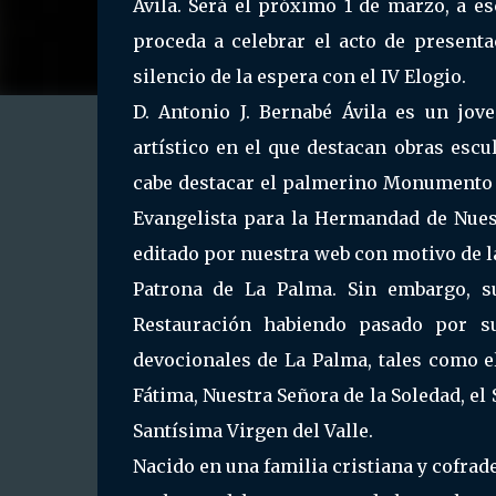
Ávila. Será el próximo 1 de marzo, a e
proceda a celebrar el acto de present
silencio de la espera con el IV Elogio.
D. Antonio J. Bernabé Ávila es un jo
artístico en el que destacan obras escul
cabe destacar el palmerino Monumento e
Evangelista para la Hermandad de Nuest
editado por nuestra web con motivo de l
Patrona de La Palma. Sin embargo, s
Restauración habiendo pasado por s
devocionales de La Palma, tales como e
Fátima, Nuestra Señora de la Soledad, el
Santísima Virgen del Valle.
Nacido en una familia cristiana y cofrad