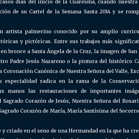
scasos días del inicio de la Cuaresma, cuando nuestra
ación de su Cartel de la Semana Santa 2014 y se romp
ven artista palmerino conocido por su amplio curric
tóricas y pictóricas. Entre sus trabajos más significa
n bronce a Santa Ángela de la Cruz, la imagen de San 
ro Padre Jesús Nazareno o la pintura del histórico Ca
a Coronación Canónica de Nuestra Señora del Valle, Ex
u especialidad radica en la rama de la Conservaci
us manos las restauraciones de importantes imág
l Sagrado Corazón de Jesús, Nuestra Señora del Rosari
 Sagrado Corazón de María, María Santísima del Socorro
e y criado en el seno de una Hermandad en la que ha cr