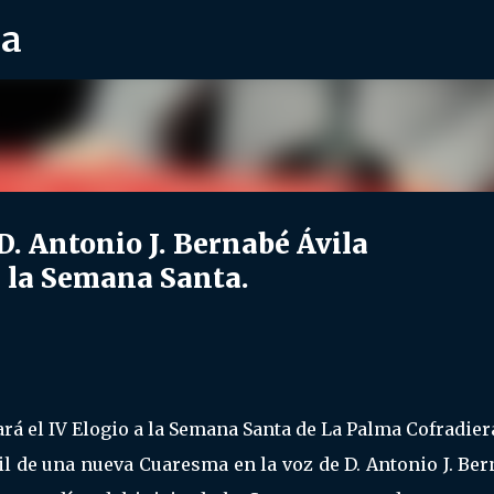
ra
Ir al contenido principal
 Antonio J. Bernabé Ávila
a la Semana Santa.
ará el IV Elogio a la Semana Santa de La Palma Cofradier
il de una nueva Cuaresma en la voz de D. Antonio J. Be