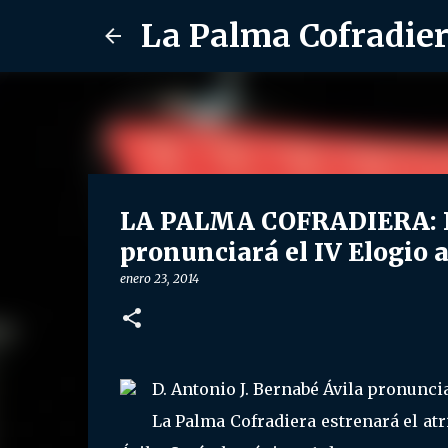
La Palma Cofradie
LA PALMA COFRADIERA: D.
pronunciará el IV Elogio 
enero 23, 2014
D. Antonio J. Bernabé Ávila pronunci
La Palma Cofradiera estrenará el atr