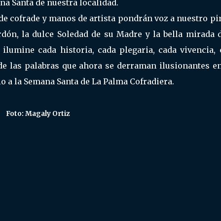
a Santa de nuestra localidad.
 cofrade y manos de artista pondrán voz a nuestro pi
rdón, la dulce Soledad de su Madre y la bella mirada d
ilumine cada historia, cada plegaria, cada vivencia, 
de las palabras que ahora se derraman ilusionantes en
gio a la Semana Santa de La Palma Cofradiera.
Foto: Magaly Ortiz