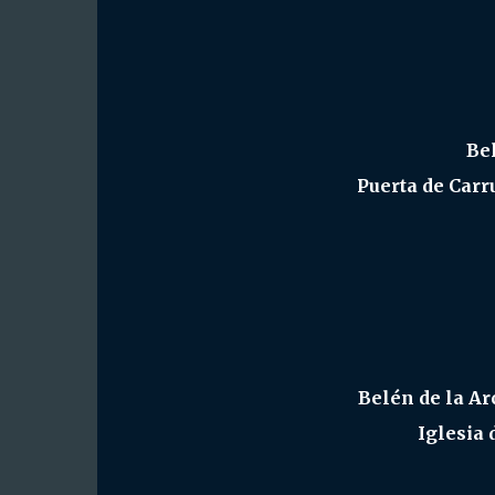
Be
Puerta de Carr
Belén de la Ar
Iglesia 