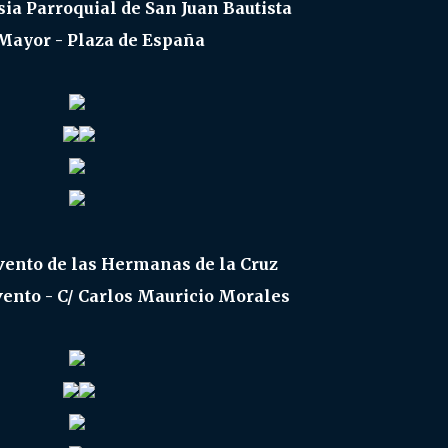
sia Parroquial de San Juan Bautista
 Mayor - Plaza de España
vento de las Hermanas de la Cruz
vento - C/ Carlos Mauricio Morales