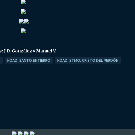
s: J.D. González y Manuel V.
E
HDAD. SANTO ENTIERRO
HDAD. STMO. CRISTO DEL PERDÓN