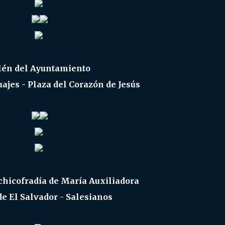
lén del Ayuntamiento
uajes - Plaza del Corazón de Jesús
chicofradía de María Auxiliadora
de El Salvador - Salesianos