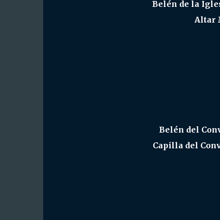
Belén de la Igle
Altar
Belén del Con
Capilla del Con