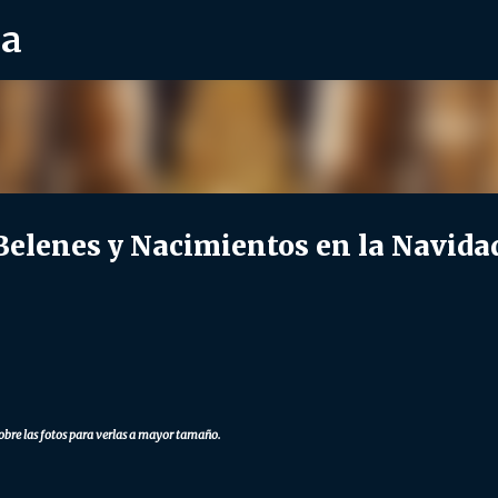
ra
Ir al contenido principal
lenes y Nacimientos en la Navida
obre las fotos para verlas a mayor tamaño.