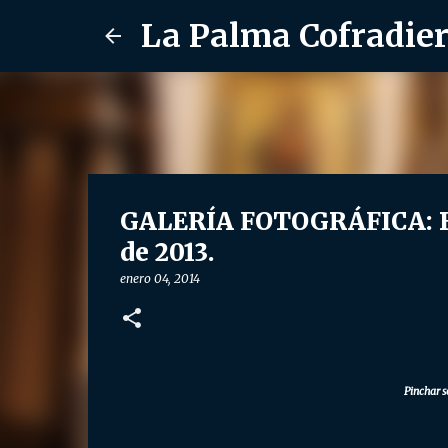
La Palma Cofradie
GALERÍA FOTOGRÁFICA: Be
de 2013.
enero 04, 2014
Pinchar s