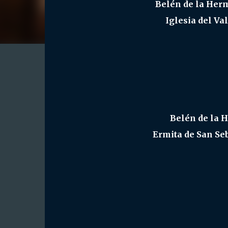
Belén de la Her
Iglesia del Va
Belén de la 
Ermita de San Seb