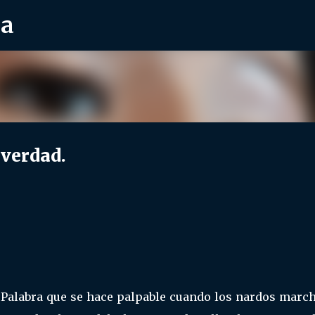
ra
Ir al contenido principal
 verdad.
. Palabra que se hace palpable cuando los nardos march