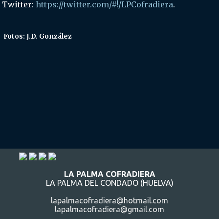
 Twitter:
https://twitter.com/#!/LPCofradiera
.
Fotos: J.D. González
LA PALMA COFRADIERA
LA PALMA DEL CONDADO (HUELVA)
lapalmacofradiera@hotmail.com
lapalmacofradiera@gmail.com