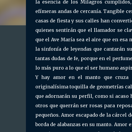
la esencia de los Milagros cumplidos,
efímeras andas de cercanía. Tangible cer
casas de fiesta y sus calles han conver
quienes sentirán que el llamador se cla
que el Ave María sea el aire que en esa
la sinfonía de leyendas que cantarán s
tantas dudas de fe, porque en el perfume
lo más puro a lo que el ser humano aspir
Y hay amor en el manto que cruza s
originalísima toquilla de geometrías cal
que adornarán su perfil, como si acaso h
otros que querrán ser rosas para reposar
pequeños. Amor escapado de la cárcel d
borda de alabanzas en su manto. Amor en 