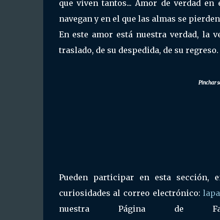
que viven tantos... Amor de verdad en 
navegan y en el que las almas se pierden
En este amor está nuestra verdad, la v
traslado, de su despedida, de su regreso.
Pinchar s
Pueden participar en esta sección, 
curiosidades al correo electrónico:
lap
nuestra Página de F