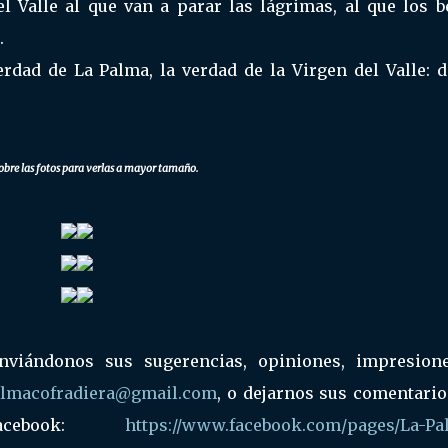
el Valle al que van a parar las lágrimas, al que los b
.
erdad de La Palma, la verdad de la Virgen del Valle: d
obre las fotos para verlas a mayor tamaño.
enviándonos sus sugerencias, opiniones, impresion
almacofradiera@gmail.com
, o dejarnos sus comentario
acebook:
https://www.facebook.com/pages/La-Pa