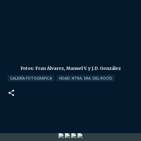
Fotos: Fran Álvarez, Manuel V. y J.D. González
GALERÍA FOTOGRÁFICA
HDAD. NTRA. SRA. DEL ROCÍO