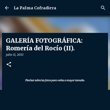
Ir al contenido principal
La Palma Cofradiera
GALERÍA FOTOGRÁFICA:
Romería del Rocío (II).
julio 11, 2013
Pinchar sobre las fotos para verlas a mayor tamaño.