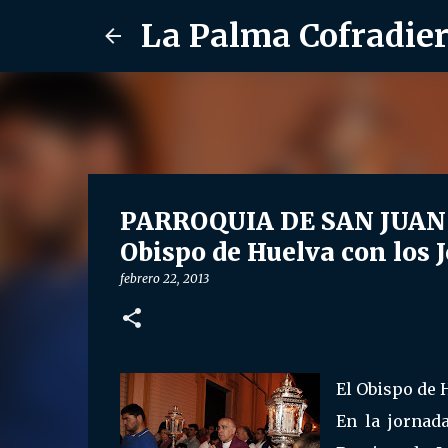
La Palma Cofradie
PARROQUIA DE SAN JUAN B
Obispo de Huelva con los 
febrero 22, 2013
El Obispo de 
En la jornada