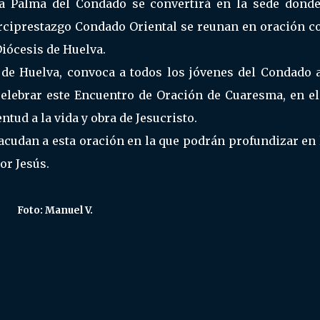
La Palma del Condado se convertirá en la sede donde
rciprestazgo Condado Oriental se reunan en oración co
Diócesis de Huelva.
 de Huelva, convoca a todos los jóvenes del Condado a
celebrar este Encuentro de Oración de Cuaresma, en el
entud a la vida y obra de Jesucristo.
cudan a esta oración en la que podrán profundizar en l
or Jesús.
Foto: Manuel V.