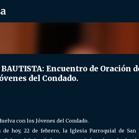
ra
Ir al contenido principal
AUTISTA: Encuentro de Oración d
Jóvenes del Condado.
Huelva con los Jóvenes del Condado.
 de hoy, 22 de febrero, la Iglesia Parroquial de San 