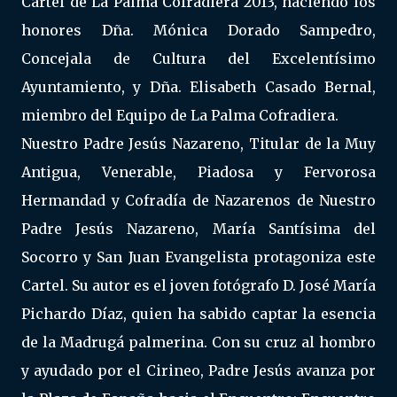
Cartel de La Palma Cofradiera 2013, haciendo los
honores Dña. Mónica Dorado Sampedro,
Concejala de Cultura del Excelentísimo
Ayuntamiento, y Dña. Elisabeth Casado Bernal,
miembro del Equipo de La Palma Cofradiera.
Nuestro Padre Jesús Nazareno, Titular de la Muy
Antigua, Venerable, Piadosa y Fervorosa
Hermandad y Cofradía de Nazarenos de Nuestro
Padre Jesús Nazareno, María Santísima del
Socorro y San Juan Evangelista protagoniza este
Cartel. Su autor es el joven fotógrafo D. José María
Pichardo Díaz, quien ha sabido captar la esencia
de la Madrugá palmerina. Con su cruz al hombro
y ayudado por el Cirineo, Padre Jesús avanza por