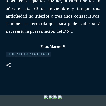
a las urnas aquellos que hayan cumplido los 18
años el día 30 de noviembre y tengan una
antigüedad no inferior a tres años consecutivos.
También se recuerda que para poder votar será
necesaria la presentación del D.N.I.
Foto: Manuel V.
HDAD. STA. CRUZ CALLE CABO