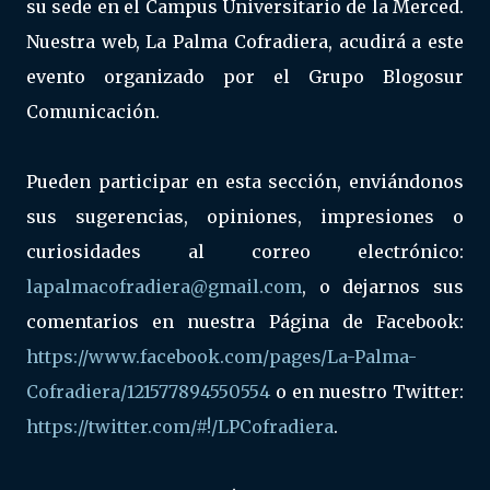
su sede en el Campus Universitario de la Merced.
Nuestra web, La Palma Cofradiera, acudirá a este
evento organizado por el Grupo Blogosur
Comunicación.
Pueden participar en esta sección, enviándonos
sus sugerencias, opiniones, impresiones o
curiosidades al correo electrónico:
lapalmacofradiera@gmail.com
, o dejarnos sus
comentarios en nuestra Página de Facebook:
https://www.facebook.com/pages/La-Palma-
Cofradiera/121577894550554
o en nuestro Twitter:
https://twitter.com/#!/LPCofradiera
.