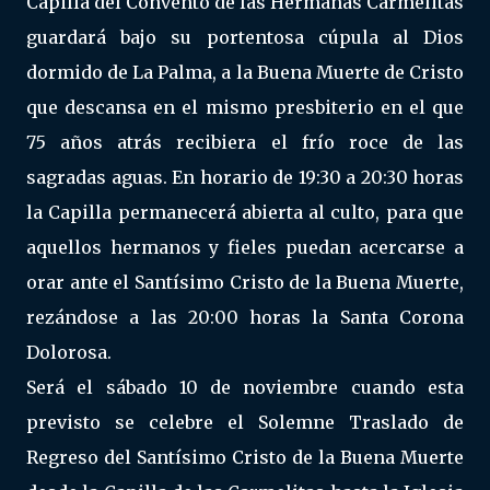
Capilla del Convento de las Hermanas Carmelitas
guardará bajo su portentosa cúpula al Dios
dormido de La Palma, a la Buena Muerte de Cristo
que descansa en el mismo presbiterio en el que
75 años atrás recibiera el frío roce de las
sagradas aguas. En horario de 19:30 a 20:30 horas
la Capilla permanecerá abierta al culto, para que
aquellos hermanos y fieles puedan acercarse a
orar ante el Santísimo Cristo de la Buena Muerte,
rezándose a las 20:00 horas la Santa Corona
Dolorosa.
Será el sábado 10 de noviembre cuando esta
previsto se celebre el Solemne Traslado de
Regreso del Santísimo Cristo de la Buena Muerte