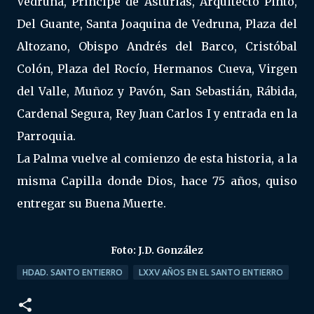
Vedruna, Príncipe de Asturias, Arquitecto Pinto,
Del Guante, Santa Joaquina de Vedruna, Plaza del
Altozano, Obispo Andrés del Barco, Cristóbal
Colón, Plaza del Rocío, Hermanos Cueva, Virgen
del Valle, Muñoz y Pavón, San Sebastián, Rábida,
Cardenal Segura, Rey Juan Carlos I y entrada en la
Parroquia.
La Palma vuelve al comienzo de esta historia, a la
misma Capilla donde Dios, hace 75 años, quiso
entregar su Buena Muerte.
Foto: J.D. González
HDAD. SANTO ENTIERRO
LXXV AÑOS EN EL SANTO ENTIERRO