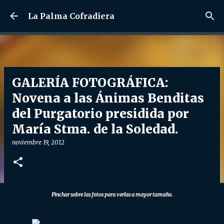
Ir al contenido principal
La Palma Cofradiera
GALERÍA FOTOGRÁFICA:
Novena a las Ánimas Benditas
del Purgatorio presidida por
María Stma. de la Soledad.
noviembre 19, 2012
Pinchar sobre las fotos para verlas a mayor tamaño.