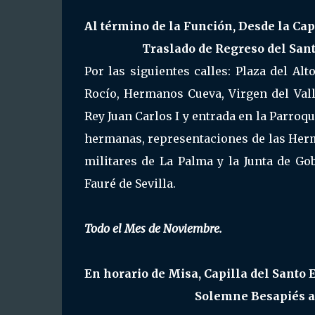
Al término de la Función, Desde la Ca
Traslado de Regreso del Sant
Por las siguientes calles: Plaza del Al
Rocío, Hermanos Cueva, Virgen del Vall
Rey Juan Carlos I y entrada en la Parro
hermanas, representaciones de las Herm
militares de La Palma y la Junta de Go
Fauré de Sevilla.
Todo el Mes de Noviembre.
En horario de Misa, Capilla del Santo E
Solemne Besapiés al