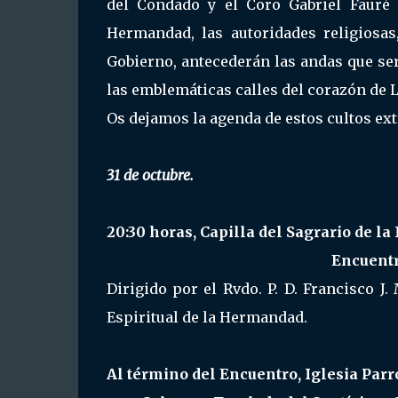
del Condado y el Coro Gabriel Fauré 
Hermandad, las autoridades religiosas,
Gobierno, antecederán las andas que se
las emblemáticas calles del corazón de 
Os dejamos la agenda de estos cultos ext
31 de octubre.
20:30 horas, Capilla del Sagrario de la
Encuentr
Dirigido por el Rvdo. P. D. Francisco J
Espiritual de la Hermandad.
Al término del Encuentro, Iglesia Parr