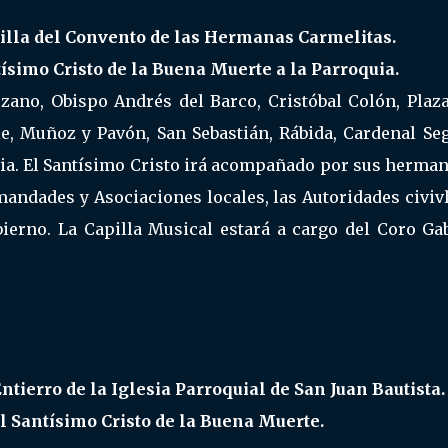
pilla del Convento de las Hermanas Carmelitas.
ísimo Cristo de la Buena Muerte a la Parroquia.
tozano, Obispo Andrés del Barco, Cristóbal Colón, Plaz
e, Muñoz y Pavón, San Sebastián, Rábida, Cardenal Seg
quia. El Santísimo Cristo irá acompañado por sus herma
andades y Asociaciones locales, las Autoridades civivl
bierno. La Capilla Musical estará a cargo del Coro Gab
ntierro de la Iglesia Parroquial de San Juan Bautista.
 Santísimo Cristo de la Buena Muerte.