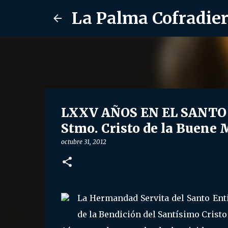
La Palma Cofradie
LXXV AÑOS EN EL SANTO E
Stmo. Cristo de la Buene 
octubre 31, 2012
La Hermandad Servita del Santo Ent
de la Bendición del Santísimo Cristo