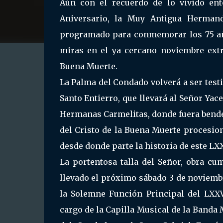
Aún con el recuerdo de lo vivido en
Aniversario, la Muy Antigua Hermand
programado para conmemorar los 75 año
miras en el ya cercano noviembre extr
Buena Muerte.
La Palma del Condado volverá a ser testi
Santo Entierro, que llevará al Señor Yac
Hermanas Carmelitas, donde fuera bendeci
del Cristo de la Buena Muerte procesion
desde donde parte la historia de este LX
La portentosa talla del Señor, obra cu
llevado el próximo sábado 3 de noviembr
la Solemne Función Principal del LXXV
cargo de la Capilla Musical de la Banda