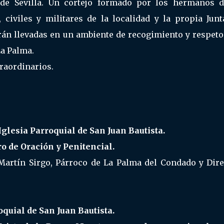
de Sevilla. Un cortejo formado por los hermanos d
 civiles y militares de la localidad y la propia Junt
rán llevadas en un ambiente de recogimiento y respeto
La Palma.
raordinarios.
 Iglesia Parroquial de San Juan Bautista.
o de Oración y Penitencial.
. Martín Sirgo, Párroco de La Palma del Condado y Dir
oquial de San Juan Bautista.