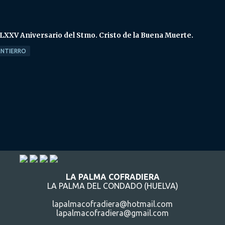
LXXV Aniversario del Stmo. Cristo de la Buena Muerte.
ENTIERRO
LA PALMA COFRADIERA
LA PALMA DEL CONDADO (HUELVA)
lapalmacofradiera@hotmail.com
lapalmacofradiera@gmail.com