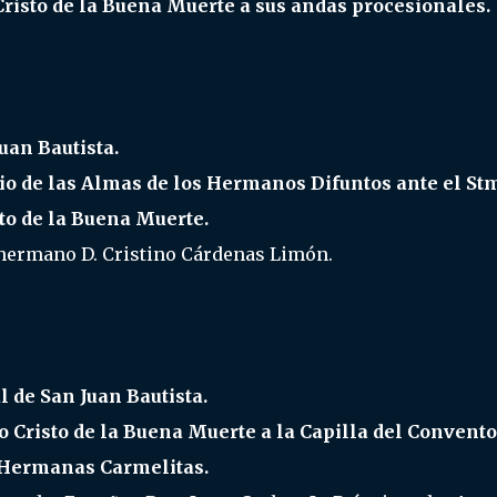
risto de la Buena Muerte a sus andas procesionales.
uan Bautista.
io de las Almas de los Hermanos Difuntos ante el St
to de la Buena Muerte.
 hermano D. Cristino Cárdenas Limón.
l de San Juan Bautista.
 Cristo de la Buena Muerte a la Capilla del Convento
 Hermanas Carmelitas.