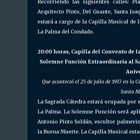
Recorriendo las siguientes calles: Pl
Arquitecto Pinto, Del Guante, Santa Joa
estará a cargo de la Capilla Musical de
La Palma del Condado.
20:00 horas, Capilla del Convento de 
Solemne Función Extraordinaria al S
Anive
Que aconteció el 25 de julio de 1937 en la
Santa Ma
La Sagrada Cátedra estará ocupada por el
La Palma. La Solemne Función será apl
Antonio Pinto Soldán, escultor palmerin
la Buena Muerte. La Capilla Musical estar