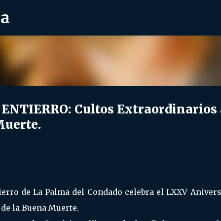
ra
Ir al contenido principal
NTIERRO: Cultos Extraordinarios 
Muerte.
ierro de La Palma del Condado celebra el LXXV Anivers
 de la Buena Muerte.