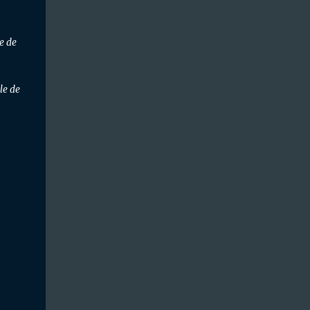
e de
le de