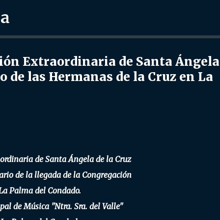
ra
Ir al contenido principal
ón Extraordinaria de Santa Ángela
io de las Hermanas de la Cruz en La
ordinaria de Santa Ángela de la Cruz
sario de la llegada de la Congregación
La Palma del Condado.
al de Música "Ntra. Sra. del Valle"