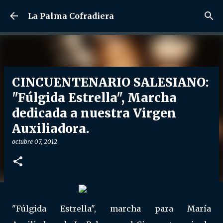
Ir al contenido principal
La Palma Cofradiera
CINCUENTENARIO SALESIANO:
"Fúlgida Estrella", Marcha
dedicada a nuestra Virgen
Auxiliadora.
octubre 07, 2012
"Fúlgida Estrella", marcha para María