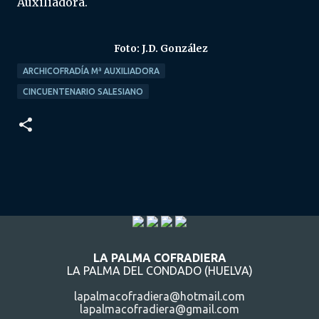
Auxiliadora.
Foto: J.D. González
ARCHICOFRADÍA Mª AUXILIADORA
CINCUENTENARIO SALESIANO
LA PALMA COFRADIERA
LA PALMA DEL CONDADO (HUELVA)
lapalmacofradiera@hotmail.com
lapalmacofradiera@gmail.com