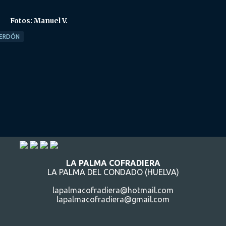
Fotos: Manuel V.
PERDÓN
LA PALMA COFRADIERA
LA PALMA DEL CONDADO (HUELVA)
lapalmacofradiera@hotmail.com
lapalmacofradiera@gmail.com