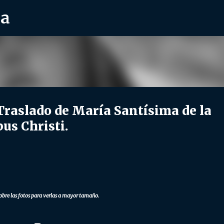
ra
Ir al contenido principal
aslado de María Santísima de la
pus Christi.
obre las fotos para verlas a mayor tamaño.