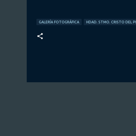
GALERÍA FOTOGRÁFICA
HDAD. STMO. CRISTO DEL 