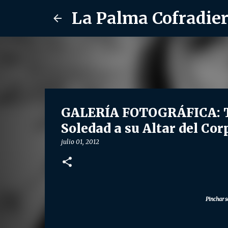
La Palma Cofradie
GALERÍA FOTOGRÁFICA: Tr
Soledad a su Altar del Cor
julio 01, 2012
Pinchar s