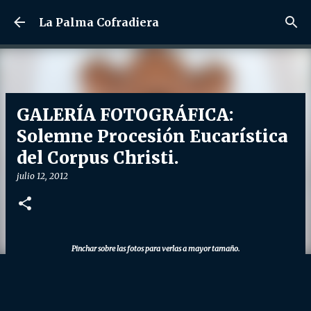
Ir al contenido principal
La Palma Cofradiera
GALERÍA FOTOGRÁFICA:
Solemne Procesión Eucarística
del Corpus Christi.
julio 12, 2012
Pinchar sobre las fotos para verlas a mayor tamaño.