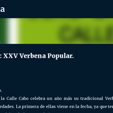
ra
Ir al contenido principal
 XXV Verbena Popular.
.
la Calle Cabo celebra un año más su tradicional Ver
edades. La primera de ellas viene en la fecha, ya que t