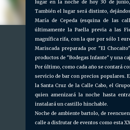
lugar en la noche de hoy 30 de junio
También el lugar será distinto, dejándo
María de Cepeda (esquina de las call
últimamente la Paella previa a las F
magnífica rifa, con la que por sólo 1 eu
Mariscada preparada por "El Chocaito",
productos de "Bodegas Infante" y una caj
Por último, como cada año se contará co
servicio de bar con precios populares. 
la Santa Cruz de la Calle Cabo, el Gru
quien amenizará la noche hasta entr
instalará un castillo hinchable.
Noche de ambiente bartolo, de reencuent
calle a disfrutar de eventos como esta X