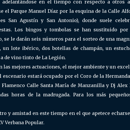
, adelantándose en el tiempo con respecto a otros a
se el Parque Manuel Díaz por la esquina de la Calle Al
es San Agustín y San Antonio), donde suele celebr
iestas. Los bingos y tombolas se han sustituido por
ro, se le darán seis números para el sorteo de una magn
 un lote ibérico, dos botellas de champán, un estuch
a de vino tinto de La Legión.
n las mejores actuaciones, el mejor ambiente y un exce
El escenario estará ocupado por el Coro de la Hermand
po Flamenco Calle Santa María de Manzanilla y Dj Alex 
adas horas de la madrugada. Para los más pequeño
ro y amistad en este tiempo en el que apetece echarse
XV Verbana Popular.