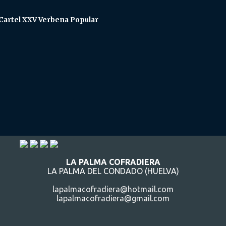
 Cartel XXV Verbena Popular
LA PALMA COFRADIERA
LA PALMA DEL CONDADO (HUELVA)
lapalmacofradiera@hotmail.com
lapalmacofradiera@gmail.com