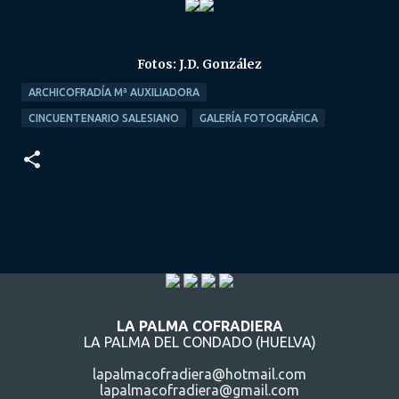
Fotos: J.D. González
ARCHICOFRADÍA Mª AUXILIADORA
CINCUENTENARIO SALESIANO
GALERÍA FOTOGRÁFICA
LA PALMA COFRADIERA
LA PALMA DEL CONDADO (HUELVA)
lapalmacofradiera@hotmail.com
lapalmacofradiera@gmail.com