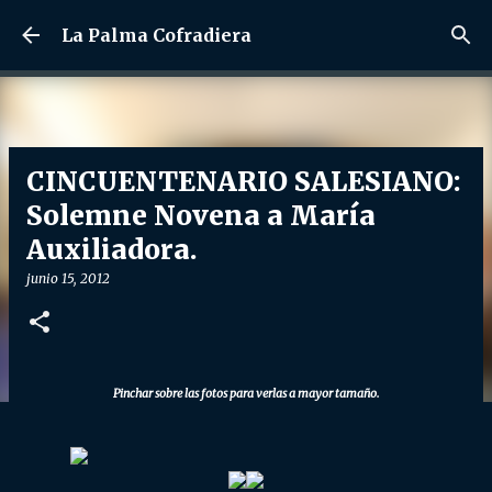
Ir al contenido principal
La Palma Cofradiera
CINCUENTENARIO SALESIANO:
Solemne Novena a María
Auxiliadora.
junio 15, 2012
Pinchar sobre las fotos para verlas a mayor tamaño.