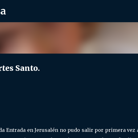
ra
Ir al contenido principal
rtes Santo.
da Entrada en Jerusalén no pudo salir por primera vez 