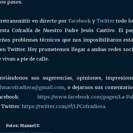
os pasos.
 retransmitir en directo por
Facebook
y
Twitter
todo lo
esta Cofradía de Nuestro Padre Jesús Cautivo. El pa
os problemas técnicos que nos imposibilitaron esta
en Twitter. Hoy prometemos llegar a ambas redes soci
vivan a pie de calle.
enviándonos sus sugerencias, opiniones, impresion
almacofradiera@gmail.com
, o dejarnos sus comentario
acebook:
https://www.facebook.com/pages/La-Pa
 Twitter:
https://twitter.com/#!/LPCofradiera
.
Fotos: Manuel V.