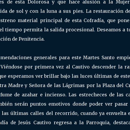
es de esta Dolorosa y que hace alusión a la Mujer
ida de sol y con la luna a sus pies. La restauración d
estreno material principal de esta Cofradía, que pone
e el tiempo permita la salida procesional. Deseamos a 
ción de Penitencia.
mendaciones generales para este Martes Santo empi
. Viéndose por primera vez al Cautivo descender la r
ue esperamos ver brillar bajo las luces últimas de este
tra Madre y Señora de las Lágrimas por la Plaza del C
fume de azahar e incienso. Las estrecheces de las ca
mbién serán puntos emotivos donde poder ver pasar 
 las últimas calles del recorrido, cuando ya envuelta 
día de Jesús Cautivo regresa a la Parroquia, destac