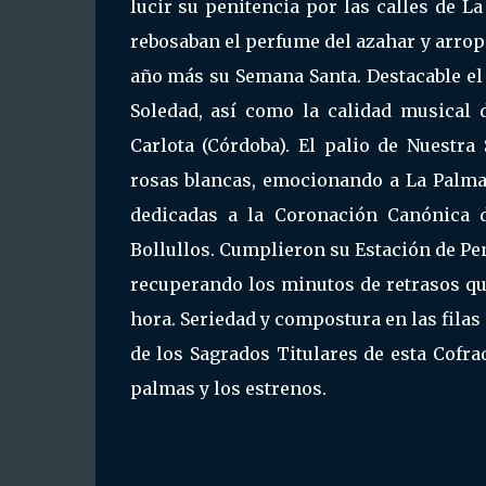
lucir su penitencia por las calles de 
rebosaban el perfume del azahar y arropa
año más su Semana Santa. Destacable el 
Soledad, así como la calidad musical 
Carlota (Córdoba). El palio de Nuestr
rosas blancas, emocionando a La Palma a
dedicadas a la Coronación Canónica d
Bollullos. Cumplieron su Estación de Pen
recuperando los minutos de retrasos qu
hora. Seriedad y compostura en las fila
de los Sagrados Titulares de esta Cofrad
palmas y los estrenos.