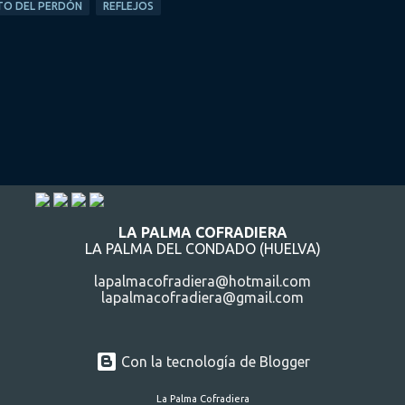
TO DEL PERDÓN
REFLEJOS
LA PALMA COFRADIERA
LA PALMA DEL CONDADO (HUELVA)
lapalmacofradiera@hotmail.com
lapalmacofradiera@gmail.com
Con la tecnología de Blogger
La Palma Cofradiera