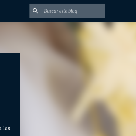
a las