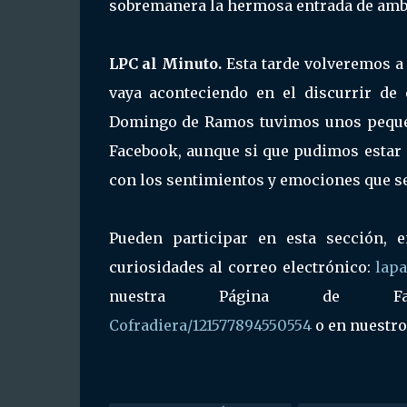
sobremanera la hermosa entrada de amb
LPC al Minuto.
Esta tarde volveremos a
vaya aconteciendo en el discurrir de 
Domingo de Ramos tuvimos unos pequeñ
Facebook, aunque si que pudimos estar 
con los sentimientos y emociones que se 
Pueden participar en esta sección, 
curiosidades al correo electrónico:
lap
nuestra Página de F
Cofradiera/121577894550554
o en nuestro