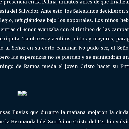
de presencia en La Palma, minutos antes de que finaliza
esia del Salvador. Ante esto, los Salesianos decidieron 
legio, refugiándose bajo los soportales. Los niños he
entras el Señor avanzaba con el tintineo de las campa
orriquita. Tambores y acólitos, niños y mayores, parag
o al Señor en su corto caminar. No pudo ser, el Seño
 pero las esperanzas no se pierden y se mantendrán un
mingo de Ramos pueda el joven Cristo hacer su Ent
ensas lluvias que durante la mañana mojaron la ciudad
 que la Hermandad del Santísimo Cristo del Perdón volvi