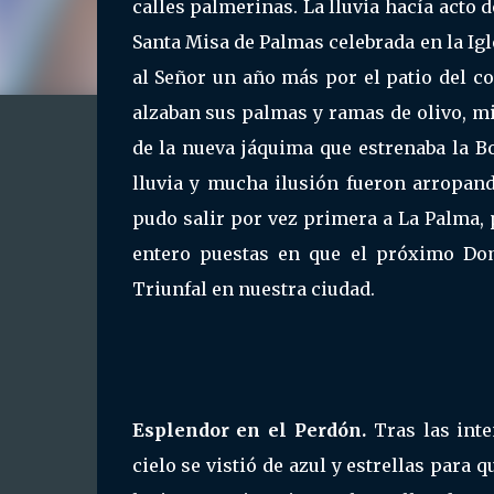
calles palmerinas. La lluvia hacía acto 
Santa Misa de Palmas celebrada en la Igl
al Señor un año más por el patio del co
alzaban sus palmas y ramas de olivo, mi
de la nueva jáquima que estrenaba la B
lluvia y mucha ilusión fueron arropand
pudo salir por vez primera a La Palma,
entero puestas en que el próximo Do
Triunfal en nuestra ciudad.
Esplendor en el Perdón.
Tras las int
cielo se vistió de azul y estrellas para