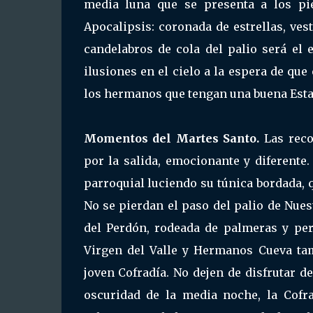
media luna que se presenta a los pi
Apocalipsis: coronada de estrellas, vest
candelabros de cola del palio será el 
ilusiones en el cielo a la espera de qu
los hermanos que tengan una buena Esta
Momentos del Martes Santo.
Las reco
por la salida, emocionante y diferente
parroquial luciendo su túnica bordada, q
No se pierdan el paso del palio de Nues
del Perdón, rodeada de palmeras y per
Virgen del Valle y Hermanos Cueva ta
joven Cofradía. No dejen de disfrutar de
oscuridad de la media noche, la Cofra