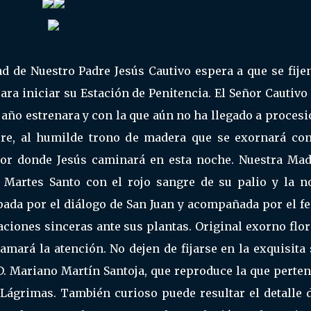
 de Nuestro Padre Jesús Cautivo espera a que se fijen
para iniciar su Estación de Penitencia. El Señor Cautivo
 año estrenara y con la que aún no ha llegado a proces
pre, al humilde trono de madera que se exornará con
por donde Jesús caminará en esta noche. Nuestra Mad
 Martes Santo con el rojo sangre de su palio y la n
pada por el diálogo de San Juan y acompañada por el f
aciones sinceras ante sus plantas. Original exorno flor
amará la atención. No dejen de fijarse en la exquisita
 D. Mariano Martín Santoja, que reproduce la que perte
 Lágrimas. También curioso puede resultar el detalle d