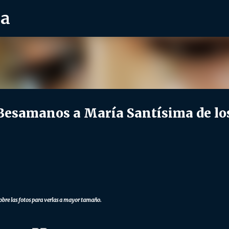
ra
Ir al contenido principal
samanos a María Santísima de lo
obre las fotos para verlas a mayor tamaño.