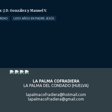
s: J.D. González y Manuel V.
ARENO
LXXV AÑOS EN PADRE JESÚS
LA PALMA COFRADIERA
LA PALMA DEL CONDADO (HUELVA)
lapalmacofradiera@hotmail.com
lapalmacofradiera@gmail.com