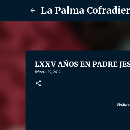
La Palma Cofradie
LXXV AÑOS EN PADRE JESÚ
febrero 29, 2012
Pinchar s