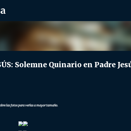
ra
Ir al contenido principal
S: Solemne Quinario en Padre Jesú
obre las fotos para verlas a mayor tamaño.