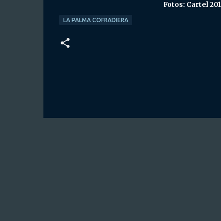
Fotos: Cartel 201
LA PALMA COFRADIERA