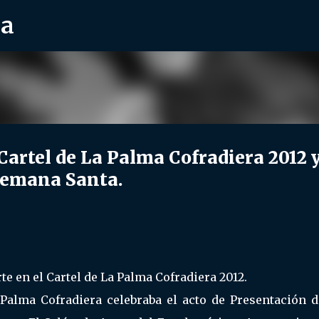
ra
Ir al contenido principal
tel de La Palma Cofradiera 2012 
 Semana Santa.
te en el Cartel de La Palma Cofradiera 2012.
 Palma Cofradiera celebraba el acto de Presentación d