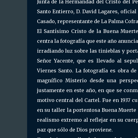
Junta de la Hermandad del Cristo del Pe
Santo Entierro, D. David Lagares, oficia
Casado, representante de La Palma Cofra
El Santísimo Cristo de la Buena Muert
centra la fotografía que este año anunci
irradiando luz sobre las tinieblas y por
Señor Yacente, que es llevado al sepu
Viernes Santo. La fotografía es obra d
magnífico Misterio desde una perspec
justamente en este año, en que se conme
motivo central del Cartel. Fue en 1937 c
en su taller la portentosa Buena Muerte
realismo extremo al reflejar en su cuerp
paz que sólo de Dios proviene.