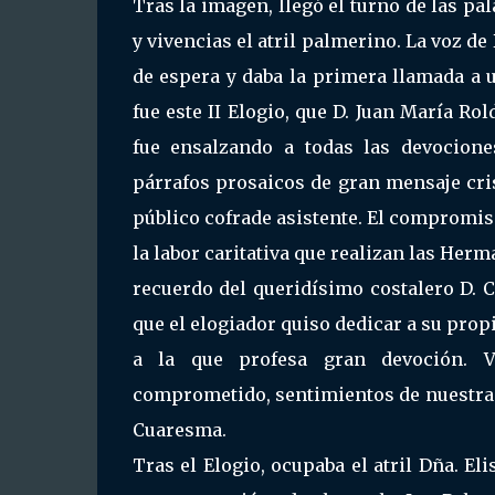
Tras la imagen, llegó el turno de las pa
y vivencias el atril palmerino. La voz d
de espera y daba la primera llamada a 
fue este II Elogio, que D. Juan María Ro
fue ensalzando a todas las devocione
párrafos prosaicos de gran mensaje cri
público cofrade asistente. El compromiso 
la labor caritativa que realizan las Her
recuerdo del queridísimo costalero D. 
que el elogiador quiso dedicar a su propi
a la que profesa gran devoción. V
comprometido, sentimientos de nuestra 
Cuaresma.
Tras el Elogio, ocupaba el atril Dña. El