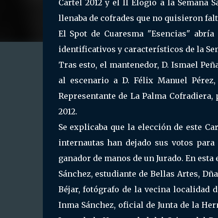
Cartel 2012 y el II Elogio a la Semana 
llenaba de cofrades que no quisieron fal
El Spot de Cuaresma "Esencias" abría
identificativos y característicos de la S
Tras esto, el mantenedor, D. Ismael Peñ
al escenario a D. Félix Manuel Pérez, 
Representante de La Palma Cofradiera, 
2012.
Se explicaba que la elección de este Car
internautas han dejado sus votos para s
ganador de manos de un Jurado. En esta 
Sánchez, estudiante de Bellas Artes, Dña
Béjar, fotógrafo de la vecina localidad 
Inma Sánchez, oficial de Junta de la Her