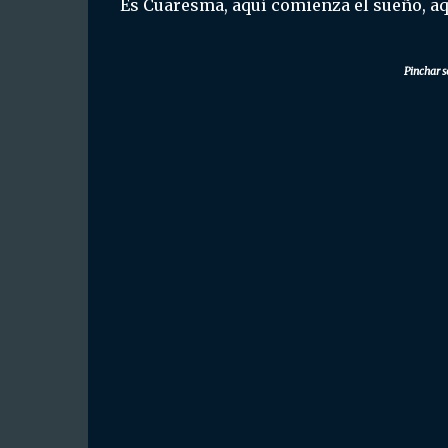
Es Cuaresma, aquí comienza el sueño, aqu
Pinchar s