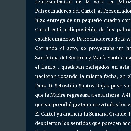
representación de la web La Palma 
Patrocinadores del Cartel, al Presentado
hizo entrega de un pequeño cuadro con 
Cartel está a disposición de los palme
establecimientos Patrocinadores de la we
Cerrando el acto, se proyectaba un h
Santísima del Socorro y María Santísima d
el llanto,... quedaban reflejados en e
nacieron rozando la misma fecha, en 
Dios. D. Sebastián Santos Rojas puso su 
que la Madre regresara a esta tierra. A 
que sorprendió gratamente a todos los a
El Cartel ya anuncia la Semana Grande, 
despiertan los sentidos que parecen ado