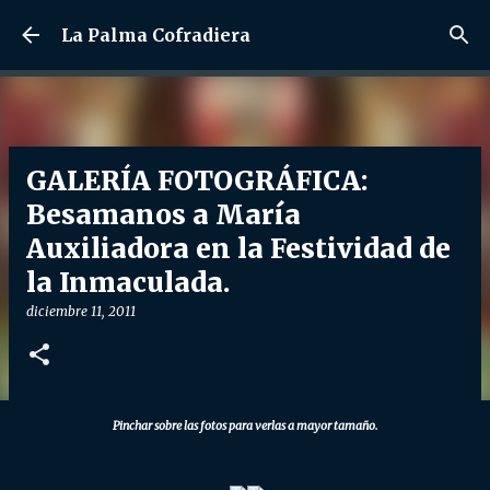
Ir al contenido principal
La Palma Cofradiera
GALERÍA FOTOGRÁFICA:
Besamanos a María
Auxiliadora en la Festividad de
la Inmaculada.
diciembre 11, 2011
Pinchar sobre las fotos para verlas a mayor tamaño.