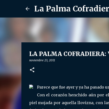
La Palma Cofradie
LA PALMA COFRADIERA: 
noviembre 23, 2011
Parece que fue ayer y ya ha pasado un
Con el corazón henchido aún por el
piel mojada por aquella llovizna, con l