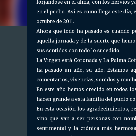
forjandose en el alma, con los nervios y
en el pecho. Así es como llega este día,
octubre de 2011.
Ahora que todo ha pasado es cuando p
aquella jornada y de la suerte que hemo
sus sentidos con todo lo sucedido.
La Virgen está Coronada y La Palma Cof
ha pasado un año, su año. Estamos aqu
comentarios, vivencias, sonidos y mucho
En este año hemos crecido en todos los
hacen grande a esta familia del punto c
En esta ocasión los agradecimientos, r
sino que van a ser personas con nomb
sentimental y la crónica más hermosa d