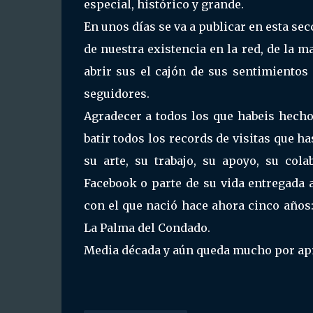
especial, histórico y grande.
En unos días se va a publicar en esta se
de nuestra existencia en la red, de la 
abrir sus el cajón de sus sentimientos
seguidores.
Agradecer a todos los que habeis hech
batir todos los records de visitas que h
su arte, su trabajo, su apoyo, su col
Facebook o parte de su vida entregada 
con el que nació hace ahora cinco años:
La Palma del Condado.
Media década y aún queda mucho por apre