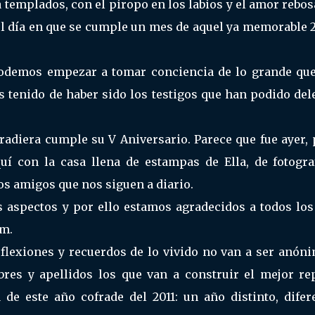
a templados, con el piropo en los labios y el amor rebo
 el día en que se cumple un mes de aquel ya memorable 
odemos empezar a tomar conciencia de lo grande que
s tenido de haber sido los testigos que han podido del
radiera cumple su V Aniversario. Parece que fue ayer, 
í con la casa llena de estampas de Ella, de fotograf
s amigos que nos siguen a diario.
 aspectos y por ello estamos agradecidos a todos los
om.
eflexiones y recuerdos de lo vivido no van a ser anóni
res y apellidos los que van a construir el mejor re
e este año cofrade del 2011: un año distinto, difere