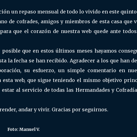
cción un repaso mensual de todo lo vivido en este quint
mano de cofrades, amigos y miembros de esta casa que 
 para que el corazón de nuestra web quede ante todos
o posible que en estos últimos meses hayamos conseg
asta la fecha se han recibido. Agradecer a los que han d
aboración, su esfuerzo, un simple comentario en nue
a esta web, que sigue teniendo el mismo objetivo princ
 estar al servicio de todas las Hermandades y Cofradí
nder, andar y vivir. Gracias por seguirnos.
Foto: Manuel V.