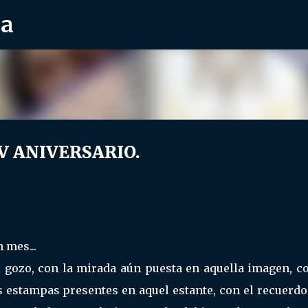
ra
Ir al contenido principal
V ANIVERSARIO.
 mes...
 gozo, con la mirada aún puesta en aquella imagen, co
as estampas presentes en aquel estante, con el recuerd