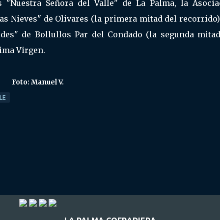
s "Nuestra Señora del Valle" de La Palma, la Asocia
as Nieves" de Olivares (la primera mitad del recorrido)
des" de Bollullos Par del Condado (la segunda mitad
sima Virgen.
Foto: Manuel V.
LE