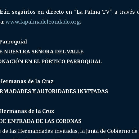
án seguirlos en directo en "La Palma TV", a través d
ma:
www.lapalmadelcondado.org
.
 Parroquial
E NUESTRA SEÑORA DEL VALLE
ONACIÓN EN EL PÓRTICO PARROQUIAL
 Hermanas de la Cruz
ERMADADES Y AUTORIDADES INVITADAS
s Hermanas de la Cruz
DE ENTRADA DE LAS CORONAS
de las Hermandades invitadas, la Junta de Gobierno de 