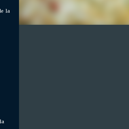
e la
la