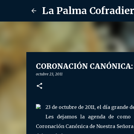
La Palma Cofradie
CORONACIÓN CANÓNICA: Dí
octubre 23, 2011
23 de octubre de 2011, el día grande d
Les dejamos la agenda de como se
Coronación Canónica de Nuestra Señora d