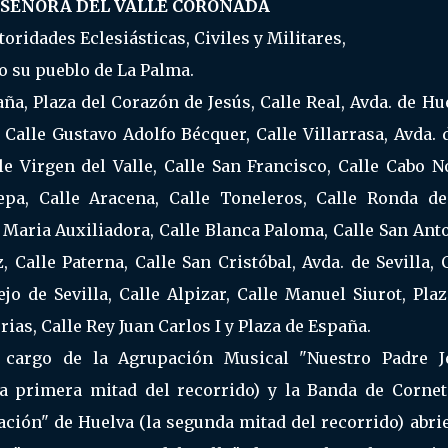
 SEÑORA DEL VALLE CORONADA
ridades Eclesiásticas, Civiles y Militares,
o su pueblo de La Palma.
aña, Plaza del Corazón de Jesús, Calle Real, Avda. de Hu
i, Calle Gustavo Adolfo Bécquer, Calle Villarrasa, Avda. 
lle Virgen del Valle, Calle San Francisco, Calle Cabo N
epa, Calle Aracena, Calle Toneleros, Calle Ronda de
e Maria Auxiliadora, Calle Blanca Paloma, Calle San Ant
, Calle Paterna, Calle San Cristóbal, Avda. de Sevilla, 
o de Sevilla, Calle Alpizar, Calle Manuel Siurot, Plaz
ias, Calle Rey Juan Carlos I y Plaza de España.
 cargo de la Agrupación Musical "Nuestro Padre J
a primera mitad del recorrido) y la Banda de Cornet
ación" de Huelva (la segunda mitad del recorrido) abri