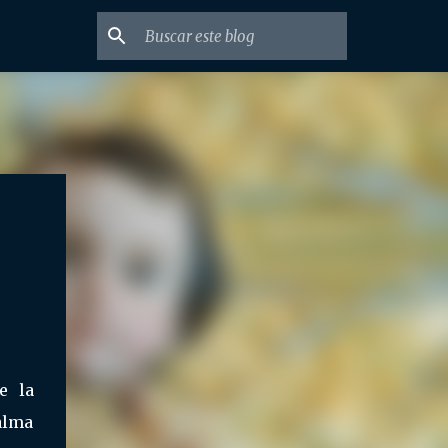
e la
Palma