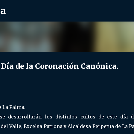
ra
Ir al contenido principal
a de la Coronación Canónica.
e La Palma.
 desarrollarán los distintos cultos de este día d
el Valle, Excelsa Patrona y Alcaldesa Perpetua de La 