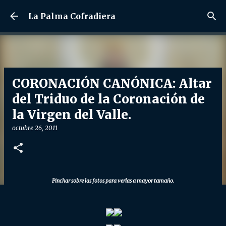
Ir al contenido principal
La Palma Cofradiera
CORONACIÓN CANÓNICA: Altar
del Triduo de la Coronación de
la Virgen del Valle.
octubre 26, 2011
Pinchar sobre las fotos para verlas a mayor tamaño.