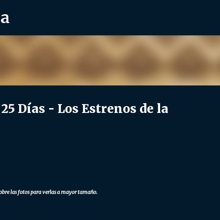
ra
Ir al contenido principal
 Días - Los Estrenos de la
obre las fotos para verlas a mayor tamaño.