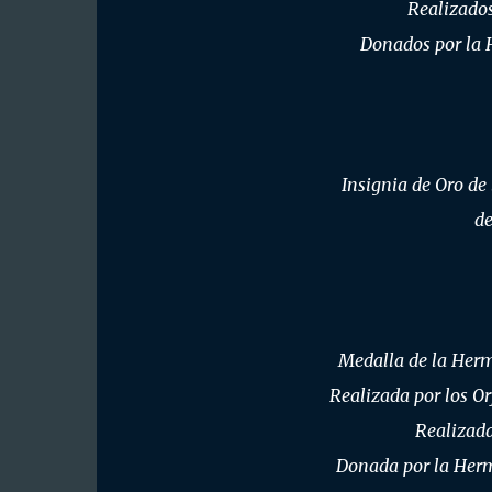
Realizados
Donados por la 
Insignia de Oro de
de
Medalla de la Her
Realizada por los Or
Realizada
Donada por la Her