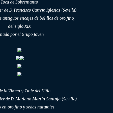
Toca de Sobremanto
er de D. Francisco Carrera Iglesias (Sevilla)
e antiguos encajes de bolillos de oro fino,
del siglo XIX
nada por el Grupo Joven
e la Virgen y Traje del Niño
ller de D. Mariano Martín Santoja (Sevilla)
 en oro fino y sedas naturales