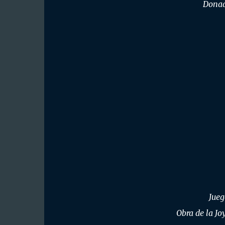
Donad
Jueg
Obra de la Jo