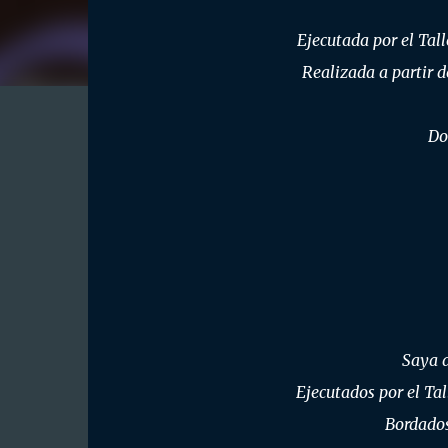
Ejecutada por el Tall
Realizada a partir d
Do
Saya d
Ejecutados por el Ta
Bordados