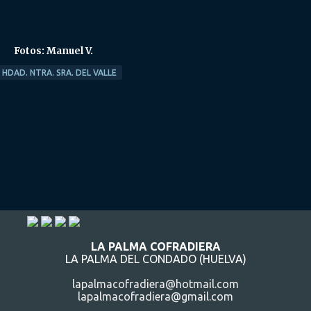
Fotos: Manuel V.
HDAD. NTRA. SRA. DEL VALLE
LA PALMA COFRADIERA
LA PALMA DEL CONDADO (HUELVA)
lapalmacofradiera@hotmail.com
lapalmacofradiera@gmail.com