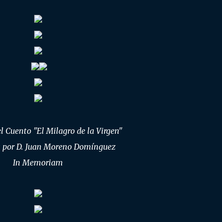
el Cuento "El Milagro de la Virgen"
s por D. Juan Moreno Domínguez
In Memoriam