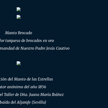
Manto Brocado
or turquesa de brocados en oro
mandad de Nuestro Padre Jesús Cautivo
ión del Manto de las Estrellas
utor anónimo del año 1856
el Taller de Dña. Juana María Ibáñez
baída del Aljarafe (Sevilla)