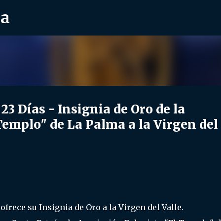
ra
Ir al contenido principal
Días - Insignia de Oro de la
Templo" de La Palma a la Virgen del
frece su Insignia de Oro a la Virgen del Valle.