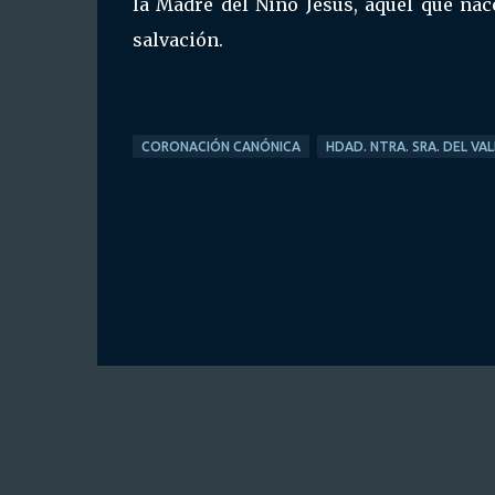
la Madre del Niño Jesús, aquel que na
salvación.
CORONACIÓN CANÓNICA
HDAD. NTRA. SRA. DEL VAL