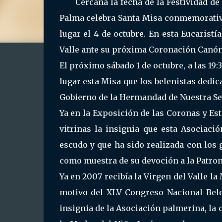
Cercana la fecha de la Festividad de
Palma celebra Santa Misa conmemorativa
lugar el 4 de octubre. En esta Eucaristí
Valle ante su próxima Coronación Canóni
El próximo sábado 1 de octubre, a las 19:
lugar esta Misa que los belenistas dedica
Gobierno de la Hermandad de Nuestra Señ
Ya en la Exposición de las Coronas y Es
vitrinas la insignia que esta Asociaci
escudo y que ha sido realizada con lo
como muestra de su devoción a la Patron
Ya en 2007 recibía la Virgen del Valle l
motivo del XLV Congreso Nacional Bele
insignia de la Asociación palmerina, la 