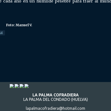
ce cada año en un humilde pesebre para traer al mund
Foto: Manuel V.
LE
LA PALMA COFRADIERA
LA PALMA DEL CONDADO (HUELVA)
lapalmacofradiera@hotmail.com