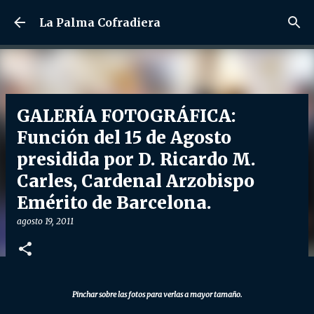
Ir al contenido principal
La Palma Cofradiera
GALERÍA FOTOGRÁFICA:
Función del 15 de Agosto
presidida por D. Ricardo M.
Carles, Cardenal Arzobispo
Emérito de Barcelona.
agosto 19, 2011
Pinchar sobre las fotos para verlas a mayor tamaño.