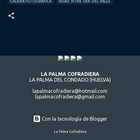
GALERÍA FOTOGRÁFICA
HDAD. NTRA. SRA. DEL VALLE
LA PALMA COFRADIERA
LA PALMA DEL CONDADO (HUELVA)
lapalmacofradiera@hotmail.com
lapalmacofradiera@gmail.com
Con la tecnología de Blogger
La Palma Cofradiera