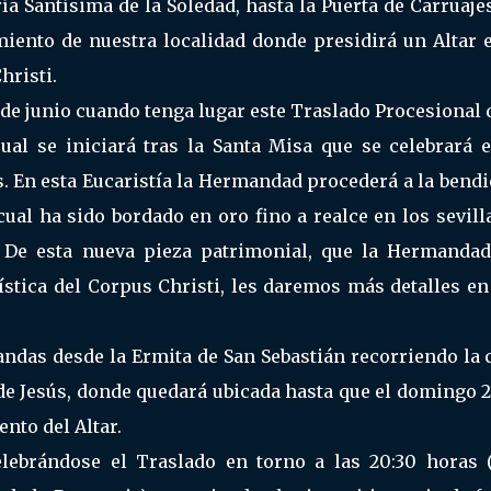
ría Santísima de la Soledad, hasta la Puerta de Carruaje
iento de nuestra localidad donde presidirá un Altar e
hristi.
 de junio cuando tenga lugar este Traslado Procesional 
cual se iniciará tras la Santa Misa que se celebrará e
s. En esta Eucaristía la Hermandad procederá a la bend
cual ha sido bordado en oro fino a realce en los sevil
. De esta nueva pieza patrimonial, que la Hermandad
ística del Corpus Christi, les daremos más detalles en
andas desde la Ermita de San Sebastián recorriendo la 
 de Jesús, donde quedará ubicada hasta que el domingo 
nto del Altar.
elebrándose el Traslado en torno a las 20:30 horas (