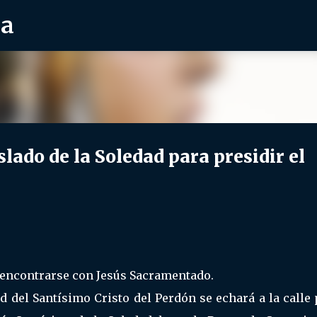
ra
Ir al contenido principal
do de la Soledad para presidir el
eencontrarse con Jesús Sacramentado.
 del Santísimo Cristo del Perdón se echará a la calle 