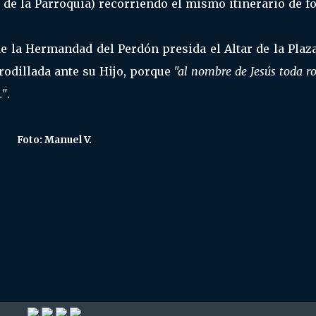
a de la Parroquia) recorriendo el mismo itinerario de 
de la Hermandad del Perdón presida el Altar de la Plaz
odillada ante su Hijo, porque
"al nombre de Jesús toda ro
."
.
Foto: Manuel V.