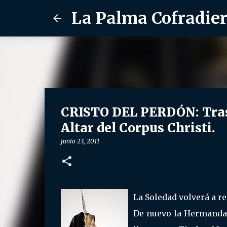
La Palma Cofradie
CRISTO DEL PERDÓN: Trasla
Altar del Corpus Christi.
junio 23, 2011
La Soledad volverá a r
De nuevo la Hermandad