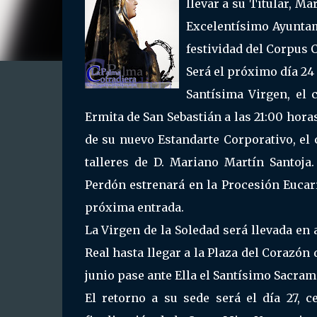
llevar a su Titular, Ma
Excelentísimo Ayuntam
festividad del Corpus C
Será el próximo día 24
Santísima Virgen, el 
Ermita de San Sebastián a las 21:00 hora
de su nuevo Estandarte Corporativo, el 
talleres de D. Mariano Martín Santoja
Perdón estrenará en la Procesión Eucar
próxima entrada.
La Virgen de la Soledad será llevada en 
Real hasta llegar a la Plaza del Corazón
junio pase ante Ella el Santísimo Sacrame
El retorno a su sede será el día 27, c