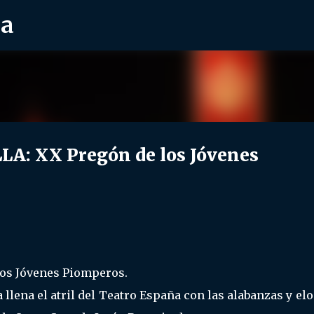
ra
Ir al contenido principal
A: XX Pregón de los Jóvenes
los Jóvenes Piomperos.
a llena el atril del Teatro España con las alabanzas y el