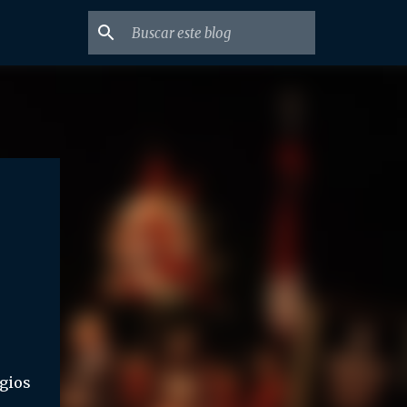
ogios