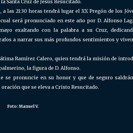
 la Santa Cruz de Jesús Resucitado.
, a las 21:30 horas tendrá lugar el XX Pregón de los Jó
 cual será pronunciado en este año por D. Alfonso Lag
ayo exaltando con la palabra a su Cruz, dedicand
rafos a narrar sus más profundos sentimientos y viven
átima Ramírez Calero, quien tendrá la misión de intro
 palmerino, la figura de D. Alfonso.
ue se pronuncie en su honor y que de seguro saldrán
oración que se eleva a Cristo Resucitado.
Foto: Manuel V.