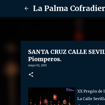
La Palma Cofradie
SANTA CRUZ CALLE SEVILL
Piomperos.
mayo 01, 2011
XX Pregón de 
La Calle Sevill