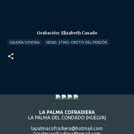
Grabación: Elizabeth Casado
GALERÍA SONORA
HDAD. STMO. CRISTO DEL PERDÓN
LA PALMA COFRADIERA
LA PALMA DEL CONDADO (HUELVA)
lapalmacofradiera@hotmail.com
lapalmacofradiera@gmail.com