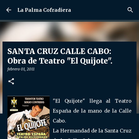
Ir al contenido principal
La Palma Cofradiera
SANTA CRUZ CALLE CABO:
Obra de Teatro "El Quijote".
febrero 01, 2011
"El Quijote" llega al Teatro
España de la mano de la Calle
Cabo.
La Hermandad de la Santa Cruz