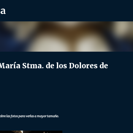
ra
Ir al contenido principal
ría Stma. de los Dolores de
obre las fotos para verlas a mayor tamaño.