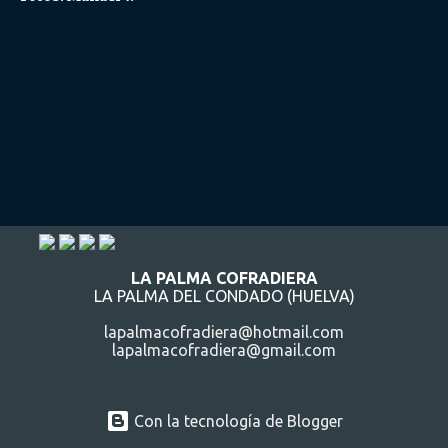
LA PALMA COFRADIERA
LA PALMA DEL CONDADO (HUELVA)
lapalmacofradiera@hotmail.com
lapalmacofradiera@gmail.com
Con la tecnología de Blogger