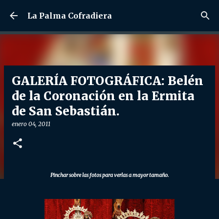
Ir al contenido principal
La Palma Cofradiera
GALERÍA FOTOGRÁFICA: Belén
de la Coronación en la Ermita
de San Sebastián.
enero 04, 2011
Pinchar sobre las fotos para verlas a mayor tamaño.