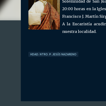
Solemnidad de San Jua
20:00 horas en la Igles
Francisco J. Martín Sir
A la Eucaristía acudi
nuestra localidad.
HDAD. NTRO. P. JESÚS NAZARENO