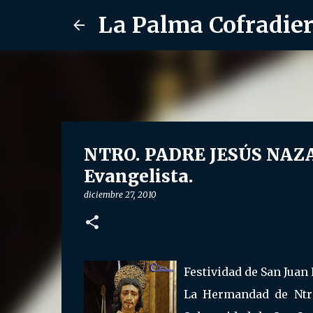
La Palma Cofradie
NTRO. PADRE JESÚS NAZAR
Evangelista.
diciembre 27, 2010
Festividad de San Juan 
La Hermandad de Ntro