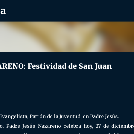
ra
Ir al contenido principal
ENO: Festividad de San Juan
Evangelista, Patrón de la Juventud, en Padre Jesús.
. Padre Jesús Nazareno celebra hoy, 27 de diciembre