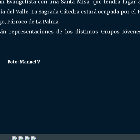
n Evangelista con una Santa Misa, que tendrá lugar a
ia del Valle. La Sagrada Cátedra estará ocupada por el R
go, Párroco de La Palma.
rán representaciones de los distintos Grupos Jóvene
Foto: Manuel V.