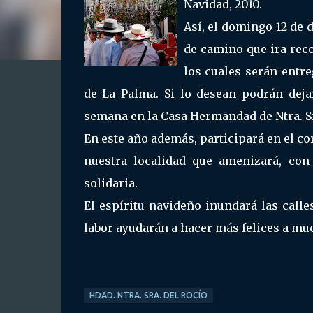
Navidad, 2010.
Así, el domingo 12 de 
de camino que ira rec
los cuales serán entr
de La Palma. Si lo desean podrán deja
semana en la Casa Hermandad de Ntra. Sra
En este año además, participará en el co
nuestra localidad que amenizará, con 
solidaria.
El espíritu navideño inundará las call
labor ayudarán a hacer más felices a muc
HDAD. NTRA. SRA. DEL ROCÍO