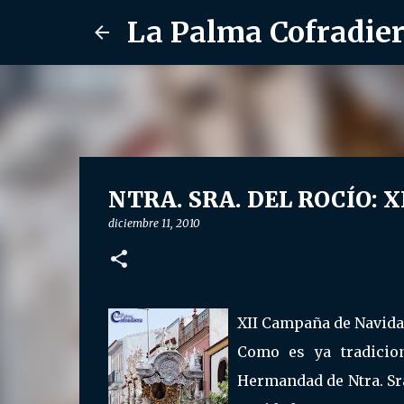
La Palma Cofradie
NTRA. SRA. DEL ROCÍO: X
diciembre 11, 2010
XII Campaña de Navida
Como es ya tradicion
Hermandad de Ntra. Sr