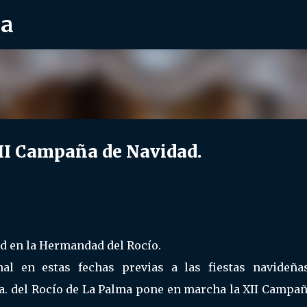
ra
Ir al contenido principal
II Campaña de Navidad.
d en la Hermandad del Rocío.
al en estas fechas previas a las fiestas navideñas
a. del Rocío de La Palma pone en marcha la XII Campañ