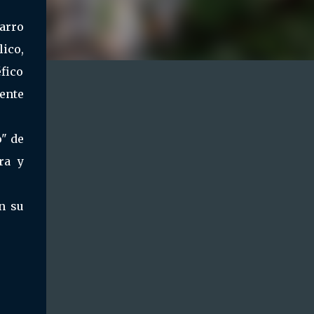
carro
ico,
fico
ente
o" de
ra y
n su