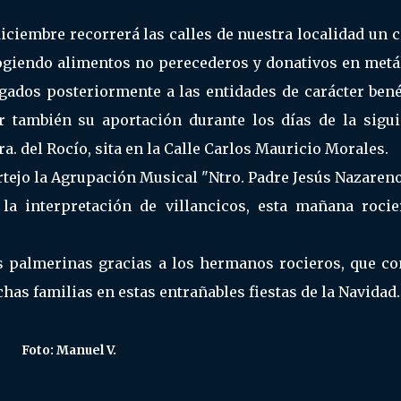
diciembre recorrerá las calles de nuestra localidad un 
ogiendo alimentos no perecederos y donativos en metál
egados posteriormente a las entidades de carácter bené
r también su aportación durante los días de la sigui
. del Rocío, sita en la Calle Carlos Mauricio Morales.
rtejo la Agrupación Musical "Ntro. Padre Jesús Nazaren
la interpretación de villancicos, esta mañana rocie
es palmerinas gracias a los hermanos rocieros, que co
has familias en estas entrañables fiestas de la Navidad.
Foto: Manuel V.