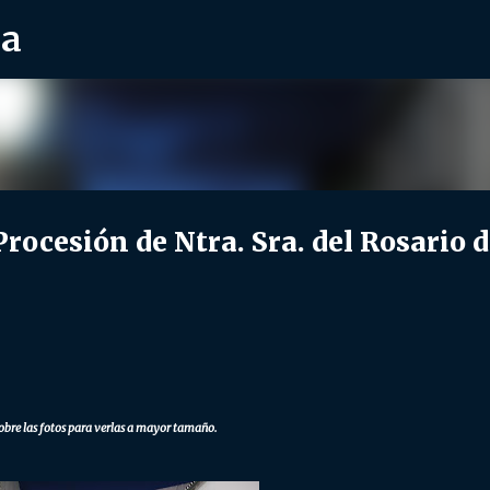
ra
Ir al contenido principal
cesión de Ntra. Sra. del Rosario d
obre las fotos para verlas a mayor tamaño.