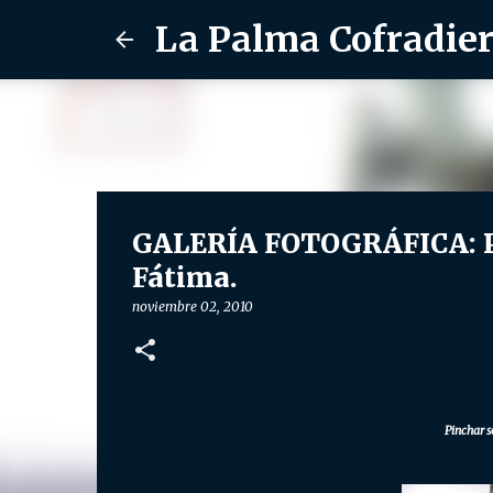
La Palma Cofradie
GALERÍA FOTOGRÁFICA: Pro
Fátima.
noviembre 02, 2010
Pinchar s