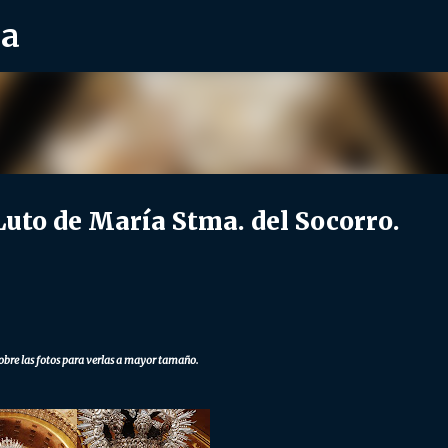
ra
Ir al contenido principal
to de María Stma. del Socorro.
obre las fotos para verlas a mayor tamaño.