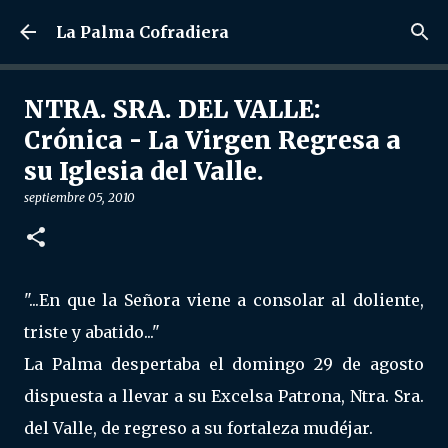
Ir al contenido principal
La Palma Cofradiera
NTRA. SRA. DEL VALLE:
Crónica - La Virgen Regresa a
su Iglesia del Valle.
septiembre 05, 2010
"...En que la Señora viene a consolar al doliente,
triste y abatido..."
La Palma despertaba el domingo 29 de agosto
dispuesta a llevar a su Excelsa Patrona, Ntra. Sra.
del Valle, de regreso a su fortaleza mudéjar.