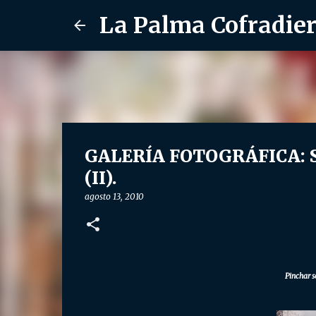
La Palma Cofradie
GALERÍA FOTOGRÁFICA: Sol
(II).
agosto 13, 2010
Pinchar s