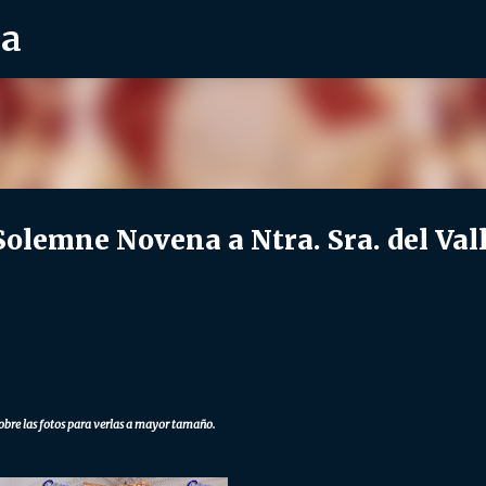
ra
Ir al contenido principal
emne Novena a Ntra. Sra. del Val
obre las fotos para verlas a mayor tamaño.