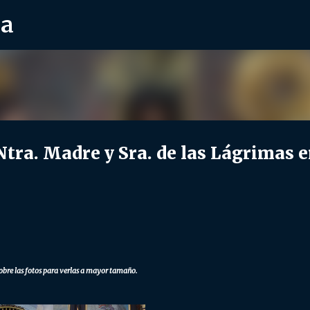
ra
Ir al contenido principal
a. Madre y Sra. de las Lágrimas 
obre las fotos para verlas a mayor tamaño.