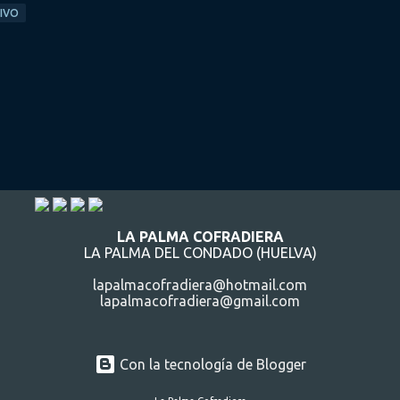
TIVO
LA PALMA COFRADIERA
LA PALMA DEL CONDADO (HUELVA)
lapalmacofradiera@hotmail.com
lapalmacofradiera@gmail.com
Con la tecnología de Blogger