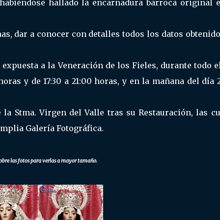
habiéndose hallado la encarnadura barroca original e
s, dar a conocer con detalles todos los datos obtenido
xpuesta a la Veneración de los Fieles, durante todo el
horas y de 17:30 a 21:00 horas, y en la mañana del día 
la Stma. Virgen del Valle tras su Restauración, las cu
plia Galería Fotográfica.
obre las fotos para verlas a mayor tamaño.