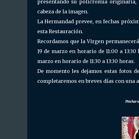
presentando su policromía originaria, 
cabeza de la imagen.
La Hermandad prevee, en fechas próxima
esta Restauración.
Recordamos que la Virgen permanecerá e
19 de marzo en horario de 11:00 a 13:30 
marzo en horario de 11:30 a 13:30 horas.
De momento les dejamos estas fotos de 
completaremos en breves días con una am
Pinchar s