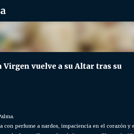
ra
Ir al contenido principal
Virgen vuelve a su Altar tras su
Palma.
 con perfume a nardos, impaciencia en el corazón y e