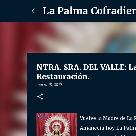
La Palma Cofradie
NTRA. SRA. DEL VALLE: La 
Restauración.
marzo 18, 2010
Vuelve la Madre de La 
Amanecía hoy La Palma