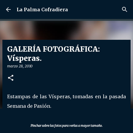
Ir al contenido principal
La Palma Cofradiera
GALERÍA FOTOGRÁFICA:
Vísperas.
marzo 28, 2010
Estampas de las Vísperas, tomadas en la pasada
Semana de Pasión.
Pinchar sobre las fotos para verlas a mayor tamaño.